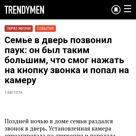
☰
ОБРАЗ ЖИЗНИ
СОБЫТИЯ
Семье в дверь позвонил
паук: он был таким
большим, что смог нажать
на кнопку звонка и попал на
камеру
7 АВГУСТА
Поздней ночью в доме семьи раздался
звонок в дверь. Установленная камера
отреагировала на движение и передала