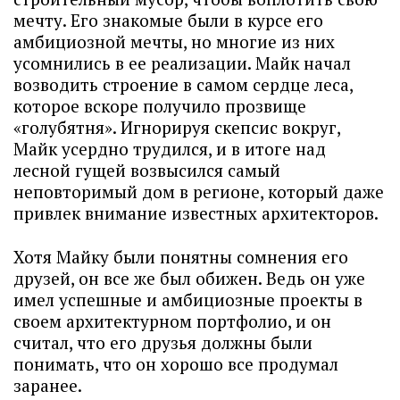
мечту. Его знакомые были в курсе его
амбициозной мечты, но многие из них
усомнились в ее реализации. Майк начал
возводить строение в самом сердце леса,
которое вскоре получило прозвище
«голубятня». Игнорируя скепсис вокруг,
Майк усердно трудился, и в итоге над
лесной гущей возвысился самый
неповторимый дом в регионе, который даже
привлек внимание известных архитекторов.
Хотя Майку были понятны сомнения его
друзей, он все же был обижен. Ведь он уже
имел успешные и амбициозные проекты в
своем архитектурном портфолио, и он
считал, что его друзья должны были
понимать, что он хорошо все продумал
заранее.