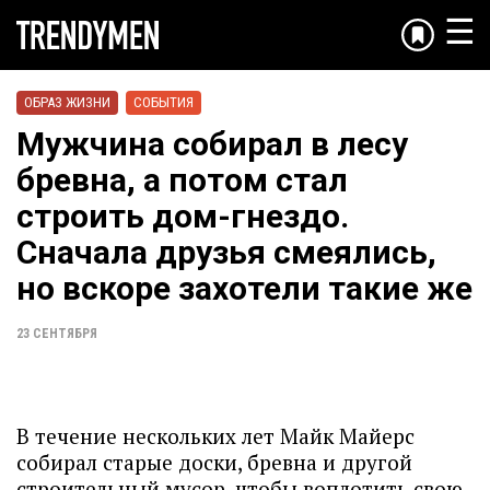
☰
ОБРАЗ ЖИЗНИ
СОБЫТИЯ
Мужчина собирал в лесу
бревна, а потом стал
строить дом-гнездо.
Сначала друзья смеялись,
но вскоре захотели такие же
23 СЕНТЯБРЯ
В течение нескольких лет Майк Майерс
собирал старые доски, бревна и другой
строительный мусор, чтобы воплотить свою