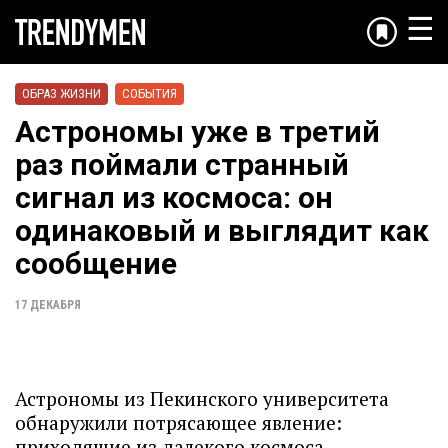
☰
ОБРАЗ ЖИЗНИ
СОБЫТИЯ
Астрономы уже в третий
раз поймали странный
сигнал из космоса: он
одинаковый и выглядит как
сообщение
17 ДЕКАБРЯ
Астрономы из Пекинского университета
обнаружили потрясающее явление:
приходящие из далекого космоса