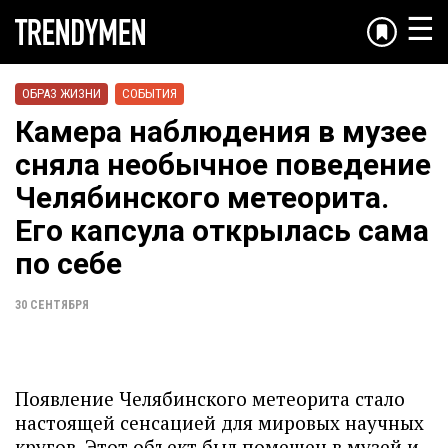
☰
ОБРАЗ ЖИЗНИ
СОБЫТИЯ
Камера наблюдения в музее
сняла необычное поведение
Челябинского метеорита.
Его капсула открылась сама
по себе
30 СЕНТЯБРЯ
Появление Челябинского метеорита стало
настоящей сенсацией для мировых научных
кругов. Этот объект был помещен в музей и,