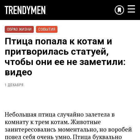
☰
ОБРАЗ ЖИЗНИ
СОБЫТИЯ
Птица попала к котам и
притворилась статуей,
чтобы они ее не заметили:
видео
1 ДЕКАБРЯ
Небольшая птица случайно залетела в
комнату к трем котам. Животные
заинтересовались моментально, но воробей
повел себя очень умно. Птица буквально