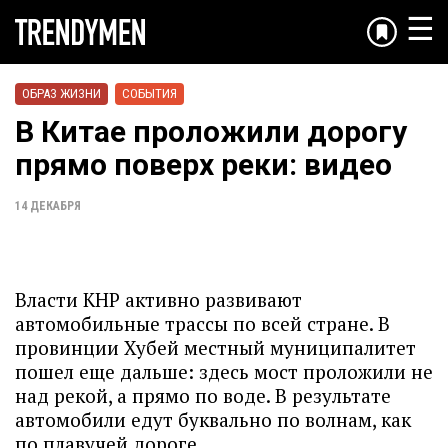
☰
ОБРАЗ ЖИЗНИ
СОБЫТИЯ
В Китае проложили дорогу
прямо поверх реки: видео
14 ДЕКАБРЯ
Власти КНР активно развивают
автомобильные трассы по всей стране. В
провинции Хубей местный муниципалитет
пошел еще дальше: здесь мост проложили не
над рекой, а прямо по воде. В результате
автомобили едут буквально по волнам, как
по плавучей дороге.