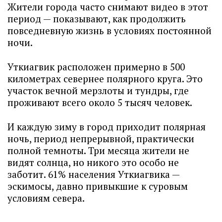
Жители города часто снимают видео в этот
период — показывают, как продолжить
повседневную жизнь в условиях постоянной
ночи.
Уткиагвик расположен примерно в 500
километрах севернее полярного круга. Это
участок вечной мерзлоты и тундры, где
проживают всего около 5 тысяч человек.
И каждую зиму в город приходит полярная
ночь, период непрерывной, практически
полной темноты. Три месяца жители не
видят солнца, но никого это особо не
заботит. 61% населения Уткиагвика —
эскимосы, давно привыкшие к суровым
условиям севера.