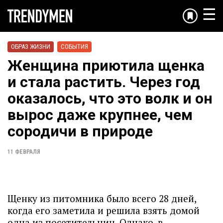
☰
ОБРАЗ ЖИЗНИ
СОБЫТИЯ
Женщина приютила щенка
и стала растить. Через год
оказалось, что это волк и он
вырос даже крупнее, чем
сородичи в природе
11 ФЕВРАЛЯ
Щенку из питомника было всего 28 дней,
когда его заметила и решила взять домой
одна из посетительниц. Однако, в