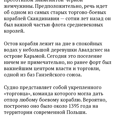
жемчужины. Предположительно, речь идет
об одном из самых старых торгово-боевых
кораблей Скандинавии — сотни лет назад он
был важной частью флота средневековых
королей.
Остов корабля лежит на дне в спокойных
водах у небольшой деревушки Авалдснес на
острове Карьмой. Сегодня это поселение
ничем не примечательно, но ранее форт был
важнейшим центром власти и торговли,
одной из баз Ганзейского союза.
Судно представляет собой укрепленного
«торговца», команда которого могла дать
отпор любому боевому кораблю. Вероятно,
построено оно было около 1395 года на
территории современной Польши.