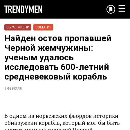
☰
ОБРАЗ ЖИЗНИ
СОБЫТИЯ
Найден остов пропавшей
Черной жемчужины:
ученым удалось
исследовать 600-летний
средневековый корабль
5 ФЕВРАЛЯ
В одном из норвежских фьордов историки
обнаружили корабль, который мог бы быть
прототипом знаменитой Черной