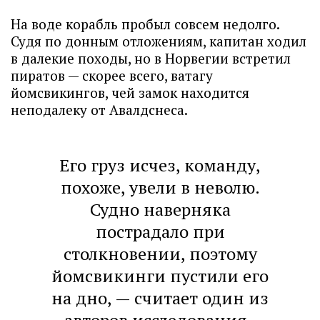
На воде корабль пробыл совсем недолго.
Судя по донным отложениям, капитан ходил
в далекие походы, но в Норвегии встретил
пиратов — скорее всего, ватагу
йомсвикингов, чей замок находится
неподалеку от Авалдснеса.
Его груз исчез, команду,
похоже, увели в неволю.
Судно наверняка
пострадало при
столкновении, поэтому
йомсвикинги пустили его
на дно, — считает один из