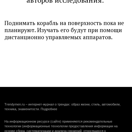
авторов исследования.
Поднимать корабль на поверхность пока не
планируют. Изучать его будут при помощи
дистанционно управляемых аппаратов.
Trendymen.ru – интернет-журнал о трендах: образ жизни, стиль, автомобили,
техника, знаменитости.
Подробнее
На информационном ресурсе (сайте) применяются рекомендательные
технологии (информационные технологии предоставления информации на
основе сбора, систематизации и анализа сведений, относящихся к