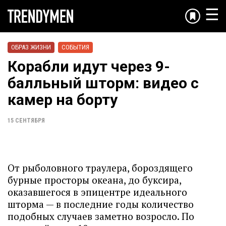
☰
ОБРАЗ ЖИЗНИ
СОБЫТИЯ
Корабли идут через 9-
балльный шторм: видео с
камер на борту
15 СЕНТЯБРЯ
От рыболовного траулера, бороздящего
бурные просторы океана, до буксира,
оказавшегося в эпицентре идеального
шторма — в последние годы количество
подобных случаев заметно возросло. По