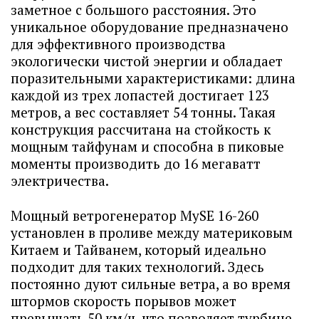
заметное с большого расстояния. Это
уникальное оборудование предназначено
для эффективного производства
экологически чистой энергии и обладает
поразительными характеристиками: длина
каждой из трех лопастей достигает 123
метров, а вес составляет 54 тонны. Такая
конструкция рассчитана на стойкость к
мощным тайфунам и способна в пиковые
моменты производить до 16 мегаватт
электричества.
Мощный ветрогенератор MySE 16-260
установлен в проливе между материковым
Китаем и Тайванем, который идеально
подходит для таких технологий. Здесь
постоянно дуют сильные ветра, а во время
штормов скорость порывов может
превышать 50 км/ч, что позволяет турбине