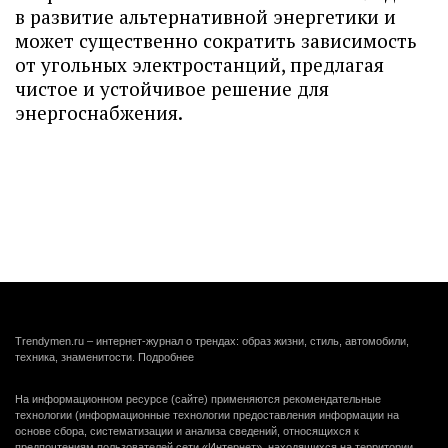
в развитие альтернативной энергетики и
может существенно сократить зависимость
от угольных электростанций, предлагая
чистое и устойчивое решение для
энергоснабжения.
Trendymen.ru – интернет-журнал о трендах: образ жизни, стиль, автомобили,
техника, знаменитости.
Подробнее
На информационном ресурсе (сайте) применяются рекомендательные
технологии (информационные технологии предоставления информации на
основе сбора, систематизации и анализа сведений, относящихся к
предпочтениям пользователей сети «Интернет», находящихся на территории