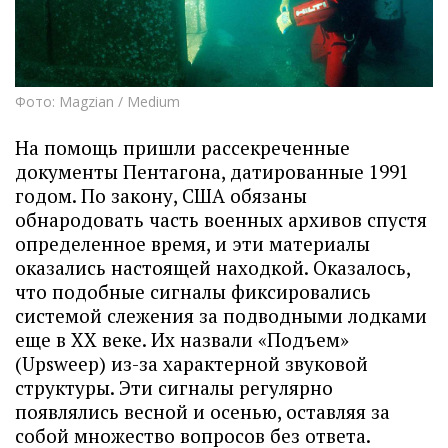
Фото: Magzian / Medium
На помощь пришли рассекреченные
документы Пентагона, датированные 1991
годом. По закону, США обязаны
обнародовать часть военных архивов спустя
определенное время, и эти материалы
оказались настоящей находкой. Оказалось,
что подобные сигналы фиксировались
системой слежения за подводными лодками
еще в XX веке. Их назвали «Подъем»
(Upsweep) из-за характерной звуковой
структуры. Эти сигналы регулярно
появлялись весной и осенью, оставляя за
собой множество вопросов без ответа.