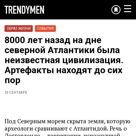
☰
ОБРАЗ ЖИЗНИ
СОБЫТИЯ
8000 лет назад на дне
северной Атлантики была
неизвестная цивилизация.
Артефакты находят до сих
пор
29 СЕНТЯБРЯ
Под Северным морем скрыта земля, которую
археологи сравнивают с Атлантидой. Речь о
Доггерленде — территории, исчезнувшей