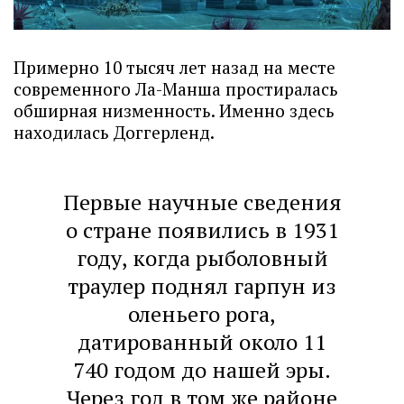
Примерно 10 тысяч лет назад на месте
современного Ла-Манша простиралась
обширная низменность. Именно здесь
находилась Доггерленд.
Первые научные сведения
о стране появились в 1931
году, когда рыболовный
траулер поднял гарпун из
оленьего рога,
датированный около 11
740 годом до нашей эры.
Через год в том же районе