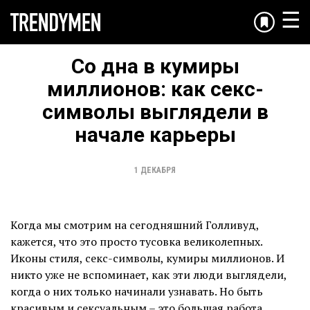
☰
Со дна в кумиры
миллионов: как секс-
символы выглядели в
начале карьеры
1 ДЕКАБРЯ
Когда мы смотрим на сегодняшний Голливуд,
кажется, что это просто тусовка великолепных.
Иконы стиля, секс-символы, кумиры миллионов. И
никто уже не вспоминает, как эти люди выглядели,
когда о них только начинали узнавать. Но быть
красивым и сексуальным – это большая работа,