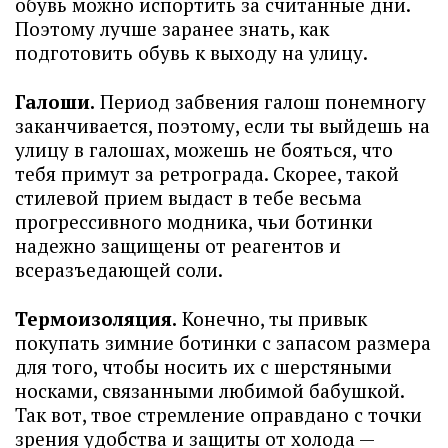
обувь можно испортить за считанные дни.
Поэтому лучше заранее знать, как
подготовить обувь к выходу на улицу.
Галоши.
Период забвения галош понемногу
заканчивается, поэтому, если ты выйдешь на
улицу в галошах, можешь не бояться, что
тебя примут за ретрограда. Скорее, такой
стилевой прием выдаст в тебе весьма
прогрессивного модника, чьи ботинки
надежно защищены от реагентов и
всеразъедающей соли.
Термоизоляция.
Конечно, ты привык
покупать зимние ботинки с запасом размера
для того, чтобы носить их с шерстяными
носками, связанными любимой бабушкой.
Так вот, твое стремление оправдано с точки
зрения удобства и защиты от холода —