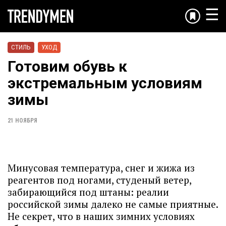
☰
СТИЛЬ
УХОД
Готовим обувь к
экстремальным условиям
зимы
21 НОЯБРЯ
Минусовая температура, снег и жижа из
реагентов под ногами, студеный ветер,
забирающийся под штаны: реалии
российской зимы далеко не самые приятные.
Не секрет, что в наших зимних условиях