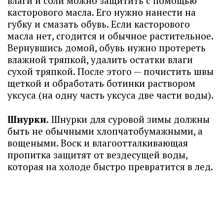
влаги и соли можно защитить с помощью
касторового масла. Его нужно нанести на
губку и смазать обувь. Если касторового
масла нет, сгодится и обычное растительное.
Вернувшись домой, обувь нужно протереть
влажной тряпкой, удалить остатки влаги
сухой тряпкой. После этого — почистить швы
щеткой и обработать ботинки раствором
уксуса (на одну часть уксуса две части воды).
Шнурки.
Шнурки для суровой зимы должны
быть не обычными хлопчатобумажными, а
вощеными. Воск и влагоотталкивающая
пропитка защитят от вездесущей воды,
которая на холоде быстро превратится в лед.