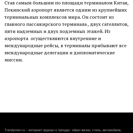
Став самым большим по площади терминалом Китая,
Пекинский аэропорт является одним из крупнейших
терминальных комплексов мира. Он состоит из
главного пассажирского терминала , двух сателлитов,
пяти надземных и двух подземных этажей. Из
аэропорта осуществляются внутренние и
международные рейсы, в терминалы прибывают все
международные делегации и дипломатические
миссии.
Trendymen.ru – интернет-журнал о трендах: образ жизни, стиль, автомобили,