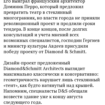
Его выиграл французский архитектор
Доминик Перро, который предложил
превратить театр в стеклянный
многогранник, но власти города не приняли
революционный проект и продлили сроки
тендера. В конце концов, после долгих
консультаций и учета мнений всех
возможных специалистов, господин Гергиев
и министр культуры Авдеев присудили
победу проекту от Diamond & Schmitt.
Дизайн-проект предложенный
Diamond&Schmitt Architects выглядит
максимально классически и консервативно:
геометричность нарушает лишь стеклянный
«тент», как будто натянутый над крышей.
Напомним, специалисты D&S обещали
возвести здание уже к концу августа
следующего года.