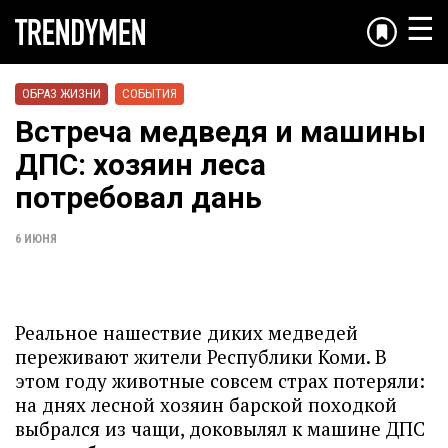
☰
ОБРАЗ ЖИЗНИ
СОБЫТИЯ
Встреча медведя и машины
ДПС: хозяин леса
потребовал дань
6 ИЮНЯ
Реальное нашествие диких медведей
переживают жители Республики Коми. В
этом году животные совсем страх потеряли:
на днях лесной хозяин барской походкой
выбрался из чащи, доковылял к машине ДПС