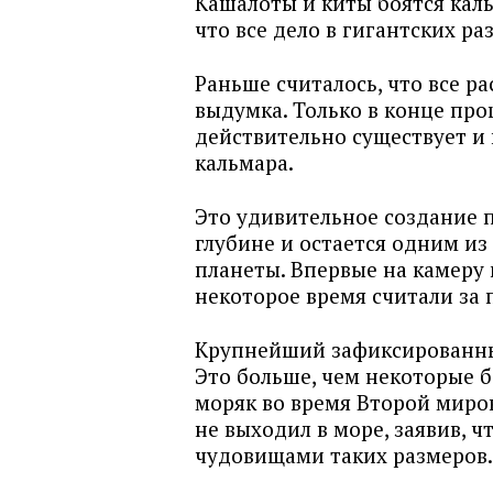
Кашалоты и киты боятся каль
что все дело в гигантских р
Раньше считалось, что все р
выдумка. Только в конце про
действительно существует и
кальмара.
Это удивительное создание 
глубине и остается одним и
планеты. Впервые на камеру к
некоторое время считали за 
Крупнейший зафиксированный
Это больше, чем некоторые 
моряк во время Второй миро
не выходил в море, заявив, ч
чудовищами таких размеров.