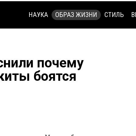
НАУКА
ОБРАЗ ЖИЗНИ
СТИЛЬ
В
НАУКА
ОБРАЗ ЖИЗНИ
СТИЛЬ
В
снили почему
киты боятся