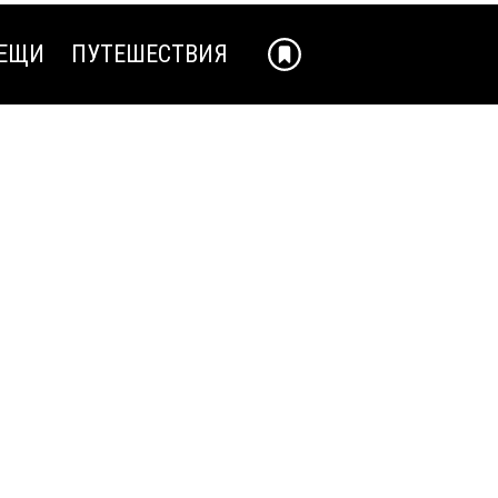
ЕЩИ
ПУТЕШЕСТВИЯ
ЕЩИ
ПУТЕШЕСТВИЯ