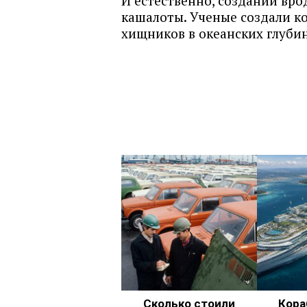
И естественно, созданий вро
кашалоты. Ученые создали к
хищников в океанских глубин
Сколько стоили
Кора