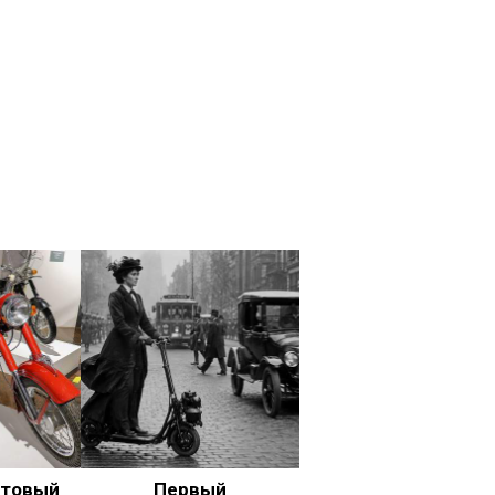
ьтовый
Первый