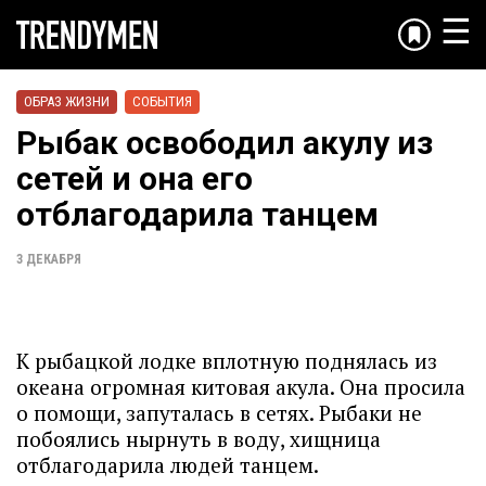
☰
ОБРАЗ ЖИЗНИ
СОБЫТИЯ
Рыбак освободил акулу из
сетей и она его
отблагодарила танцем
3 ДЕКАБРЯ
К рыбацкой лодке вплотную поднялась из
океана огромная китовая акула. Она просила
о помощи, запуталась в сетях. Рыбаки не
побоялись нырнуть в воду, хищница
отблагодарила людей танцем.