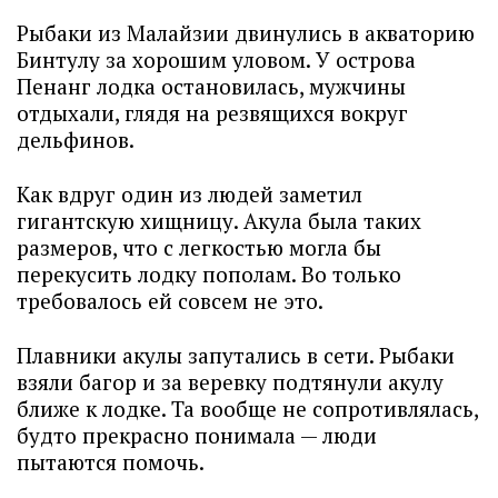
Рыбаки из Малайзии двинулись в акваторию
Бинтулу за хорошим уловом. У острова
Пенанг лодка остановилась, мужчины
отдыхали, глядя на резвящихся вокруг
дельфинов.
Как вдруг один из людей заметил
гигантскую хищницу. Акула была таких
размеров, что с легкостью могла бы
перекусить лодку пополам. Во только
требовалось ей совсем не это.
Плавники акулы запутались в сети. Рыбаки
взяли багор и за веревку подтянули акулу
ближе к лодке. Та вообще не сопротивлялась,
будто прекрасно понимала — люди
пытаются помочь.