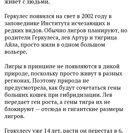
живет с людьми.
Геркулес появился на свет в 2002 году в
заповеднике Института исчезающих и
редких видов. Обычно лигров планируют, но
родители Геркулеса, лев Артур и тигрица
Айла, просто жили в одном большом
вольере.
Лигры в принципе не появляются в дикой
природе, поскольку просто живут в разных
регионах. Поэтому природа не
предусмотрела, как будут сочетаться гены
больших кошек при гибридизации. Лев
передает ген роста, а гены тигра их не
блокируют — отсюда и гигантские размеры
лигров.
Геркулесу уже 14 лет, расти он перестал в 6.