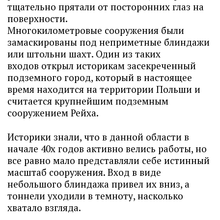
тщательно прятали от посторонних глаз на
поверхности.
Многокилометровые сооружения были
замаскированы под неприметные блиндажи
или штольни шахт. Один из таких
входов открыл историкам засекреченный
подземного город, который в настоящее
время находится на территории Польши и
считается крупнейшим подземным
сооружением Рейха.
Историки знали, что в данной области в
начале 40х годов активно велись работы, но
все равно мало представляли себе истинный
масштаб сооружения. Вход в виде
небольшого блиндажа привел их вниз, а
тоннели уходили в темноту, насколько
хватало взгляда.