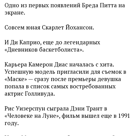
Одно из первых появлений Бреда Питта на
экране.
Совсем юная Скарлет Йохансон.
И Ди Каприо, еще до легендарных
«Дневников баскетболиста».
Карьера Камерон Диас началась с хита.
Успешную модель пригласили для съемок в
«Маске» — сразу после премьеры девушка
попала в список самых востребованных
актрис Голливуда.
Рис Уизерспун сыграла Дэни Трант в
«Человеке на Луне», фильм вышел еще в 1991
году.