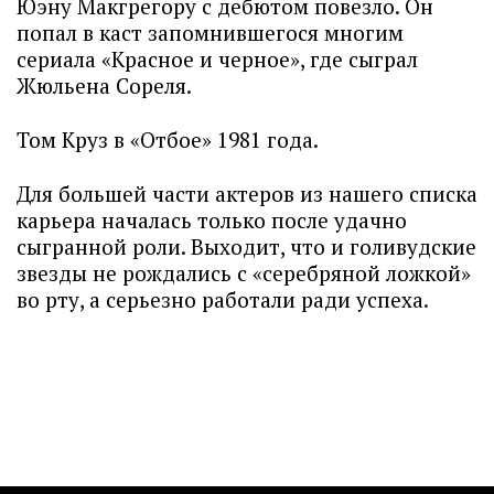
Юэну Макгрегору с дебютом повезло. Он
попал в каст запомнившегося многим
сериала «Красное и черное», где сыграл
Жюльена Сореля.
Том Круз в «Отбое» 1981 года.
Для большей части актеров из нашего списка
карьера началась только после удачно
сыгранной роли. Выходит, что и голивудские
звезды не рождались с «серебряной ложкой»
во рту, а серьезно работали ради успеха.