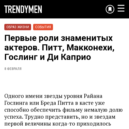
☰
ОБРАЗ ЖИЗНИ
СОБЫТИЯ
Первые роли знаменитых
актеров. Питт, Макконехи,
Гослинг и Ди Каприо
8 ФЕВРАЛЯ
Одного имени звезды уровня Райана
Гослинга или Бреда Питта в касте уже
способно обеспечить фильму немалую долю
успеха. Трудно представить, но и звездам
первой величины когда-то приходилось