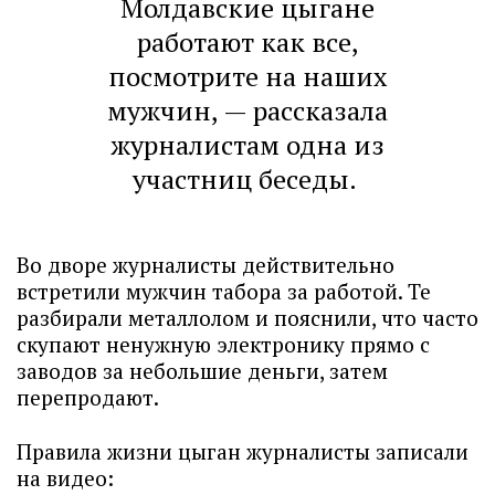
Молдавские цыгане
работают как все,
посмотрите на наших
мужчин, — рассказала
журналистам одна из
участниц беседы.
Во дворе журналисты действительно
встретили мужчин табора за работой. Те
разбирали металлолом и пояснили, что часто
скупают ненужную электронику прямо с
заводов за небольшие деньги, затем
перепродают.
Правила жизни цыган журналисты записали
на видео: