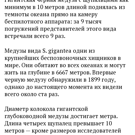
минимум в 10 метров длиной поднялась из
темноты океана прямо на камеру
беспилотного аппарата: за 9 тысяч
погружений представителей этого вида
встречали всего 9 раз.
Медузы вида S. gigantea одни из
крупнейших беспозвоночных хищников в
мире. Они обитают во всех океанах и могут
жить на глубине в 6667 метров. Впервые
черную медузу обнаружили в 1899 году,
однако до настоящего момента их видели
всего около ста раз.
Диаметр колокола гигантской
глубоководной медузы достигает метра.
Длина четырех щупалец превышает 10
метров — кроме размеров исследователей