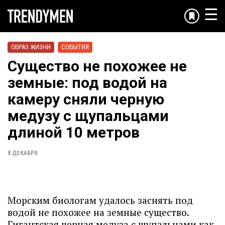
☰
ОБРАЗ ЖИЗНИ
СОБЫТИЯ
Существо не похожее не
земные: под водой на
камеру сняли черную
медузу с щупальцами
длиной 10 метров
8 ДЕКАБРЯ
Морским биологам удалось заснять под
водой не похожее на земные существо.
Гигантская черная медуза с щупальцами как