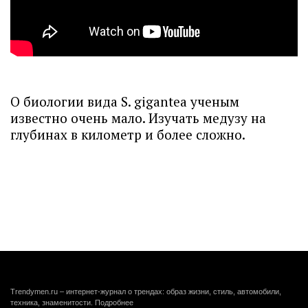
О биологии вида S. gigantea ученым
известно очень мало. Изучать медузу на
глубинах в километр и более сложно.
Trendymen.ru – интернет-журнал о трендах: образ жизни, стиль, автомобили,
техника, знаменитости.
Подробнее