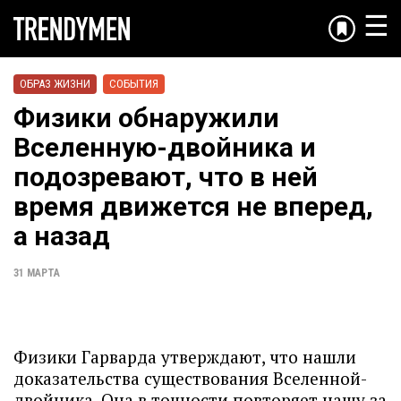
☰
ОБРАЗ ЖИЗНИ
СОБЫТИЯ
Физики обнаружили
Вселенную-двойника и
подозревают, что в ней
время движется не вперед,
а назад
31 МАРТА
Физики Гарварда утверждают, что нашли
доказательства существования Вселенной-
двойника. Она в точности повторяет нашу за