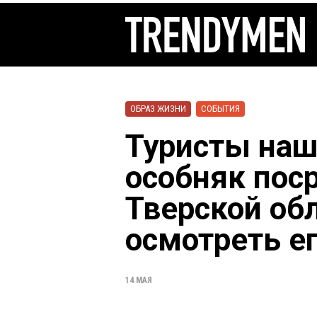
ОБРАЗ ЖИЗНИ
СОБЫТИЯ
Туристы на
особняк поср
Тверской об
осмотреть ег
14 МАЯ