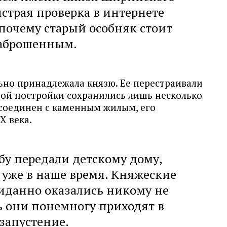
страя проверка в интернете
почему старый особняк стоит
аброшенным.
ьно принадлежала князю. Ее перестраивали
ной постройки сохранились лишь несколько
соединен с каменным жилым, его
X века.
бу передали детскому дому,
 уже в наше время. Княжеские
иданно оказались никому не
 они понемногу приходят в
запустение.