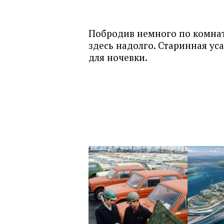
Побродив немного по комнат
здесь надолго. Старинная ус
для ночевки.