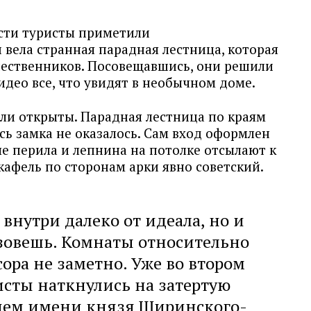
асти туристы приметили
 вела странная парадная лестница, которая
ественников. Посовещавшись, они решили
видео все, что увидят в необычном доме.
ли открыты. Парадная лестница по краям
сь замка не оказалось. Сам вход оформлен
е перила и лепнина на потолке отсылают к
 кафель по сторонам арки явно советский.
внутри далеко от идеала, но и
азовешь. Комнаты относительно
сора не заметно. Уже во втором
сты наткнулись на затертую
нием имени князя Ширинского-