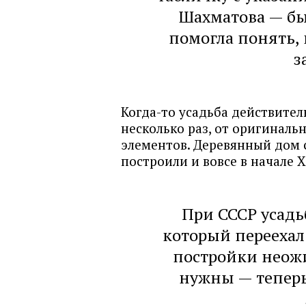
Шахматова — бы
помогла понять, 
з
Когда-то усадьба действител
несколько раз, от оригиналь
элементов. Деревянный дом 
построили и вовсе в начале X
При СССР усадь
который переехал
постройки неож
нужны — теперь