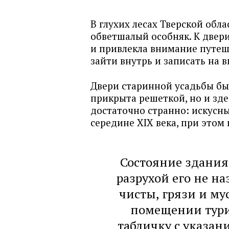
В глухих лесах Тверской обл
обветшалый особняк. К двери
и привлекла внимание путеш
зайти внутрь и записать на 
Двери старинной усадьбы бы
прикрыта решеткой, но и зде
достаточно странно: искусны
середине XIX века, при этом
Состояние здания 
разрухой его не н
чисты, грязи и му
помещении тури
табличку с указа