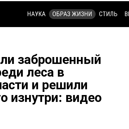
НАУКА
ОБРАЗ ЖИЗНИ
СТИЛЬ
В
НАУКА
ОБРАЗ ЖИЗНИ
СТИЛЬ
В
шли заброшенный
еди леса в
ласти и решили
о изнутри: видео