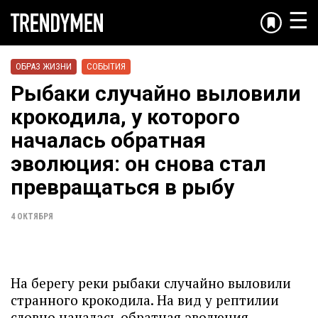
☰
ОБРАЗ ЖИЗНИ
СОБЫТИЯ
Рыбаки случайно выловили
крокодила, у которого
началась обратная
эволюция: он снова стал
превращаться в рыбу
4 ОКТЯБРЯ
На берегу реки рыбаки случайно выловили
странного крокодила. На вид у рептилии
словно началась обратная эволюция.