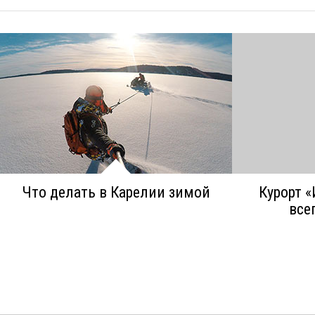
Что делать в Карелии зимой
Курорт «
все