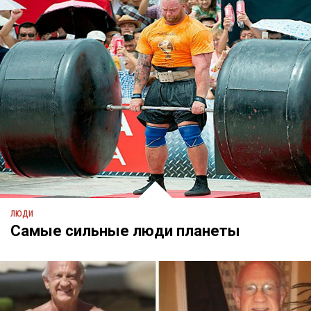
ЛЮДИ
Самые сильные люди планеты