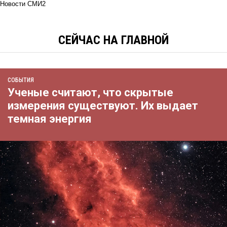
Новости СМИ2
СЕЙЧАС НА ГЛАВНОЙ
СОБЫТИЯ
Ученые считают, что скрытые
измерения существуют. Их выдает
темная энергия