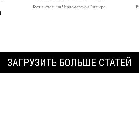
Бутик-отель на Черноморской Ривьере.
В
ь
ЗАГРУЗИТЬ БОЛЬШЕ СТАТЕЙ