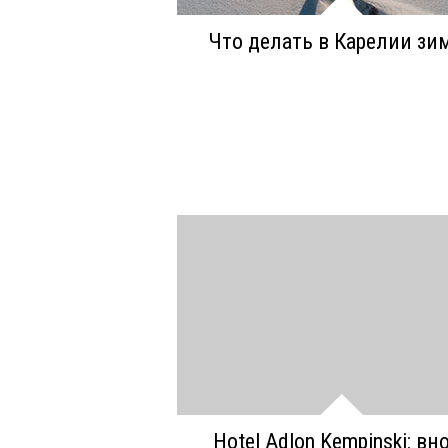
Что делать в Карелии зи
Hotel Adlon Kempinski: вн