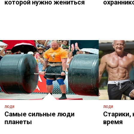
которой нужно жениться
охранник
ЛЮДИ
ЛЮДИ
Самые сильные люди
Старики,
планеты
время