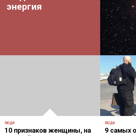
энергия
ЛЮДИ
ЛЮДИ
10 признаков женщины, на
9 самых 