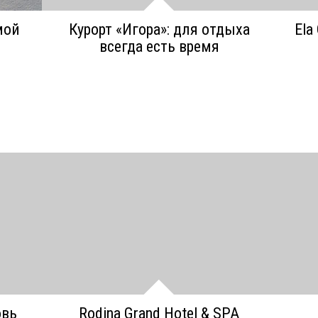
мой
Курорт «Игора»: для отдыха
Ela
всегда есть время
овь
Rodina Grand Hotel & SPA