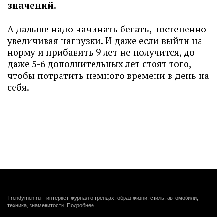
значений.
А дальше надо начинать бегать, постепенно
увеличивая нагрузки. И даже если выйти на
норму и прибавить 9 лет не получится, до
даже 5-6 дополнительных лет стоят того,
чтобы потратить немного времени в день на
себя.
Trendymen.ru – интернет-журнал о трендах: образ жизни, стиль, автомобили,
техника, знаменитости.
Подробнее