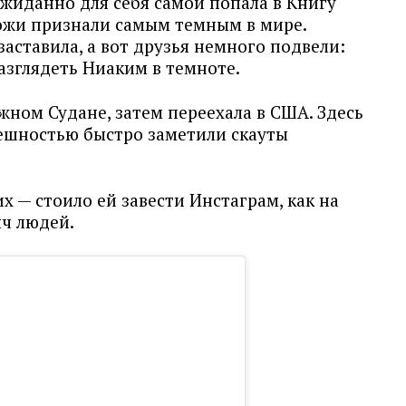
жиданно для себя самой попала в Книгу
кожи признали самым темным в мире.
заставила, а вот друзья немного подвели:
разглядеть Ниаким в темноте.
ном Судане, затем переехала в США. Здесь
ешностью быстро заметили скауты
х — стоило ей завести Инстаграм, как на
яч людей.