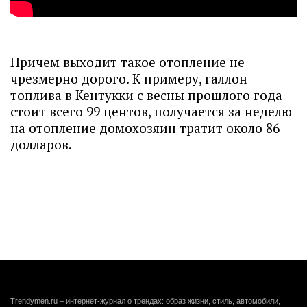
Причем выходит такое отопление не
чрезмерно дорого. К примеру, галлон
топлива в Кентукки с весны прошлого года
стоит всего 99 центов, получается за неделю
на отопление домохозяин тратит около 86
долларов.
Trendymen.ru – интернет-журнал о трендах: образ жизни, стиль, автомобили,