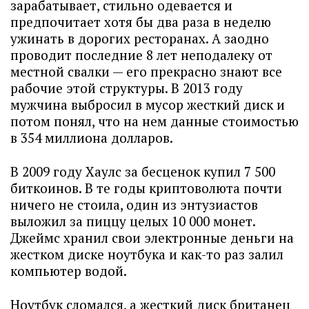
зарабатывает, стильно одевается и
предпочитает хотя бы два раза в неделю
ужинать в дорогих ресторанах. А заодно
проводит последние 8 лет неподалеку от
местной свалки — его прекрасно знают все
рабочие этой структуры. В 2013 году
мужчина выбросил в мусор жесткий диск и
потом понял, что на нем данные стоимостью
в 354 миллиона долларов.
В 2009 году Хаулс за бесценок купил 7 500
биткоинов. В те годы криптоволюта почти
ничего не стоила, один из энтузиастов
выложил за пиццу целых 10 000 монет.
Джеймс хранил свои электронные деньги на
жестком диске ноутбука и как-то раз залил
компьютер водой.
Ноутбук сломался, а жесткий диск британец