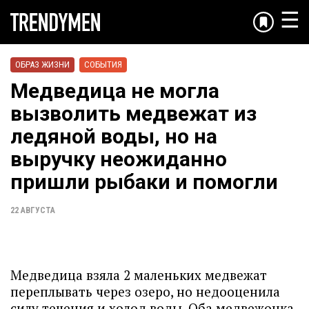
☰
ОБРАЗ ЖИЗНИ
СОБЫТИЯ
Медведица не могла
вызволить медвежат из
ледяной воды, но на
выручку неожиданно
пришли рыбаки и помогли
22 АВГУСТА
Медведица взяла 2 маленьких медвежат
переплывать через озеро, но недооценила
силу течения и холод воды. Оба медвежонка