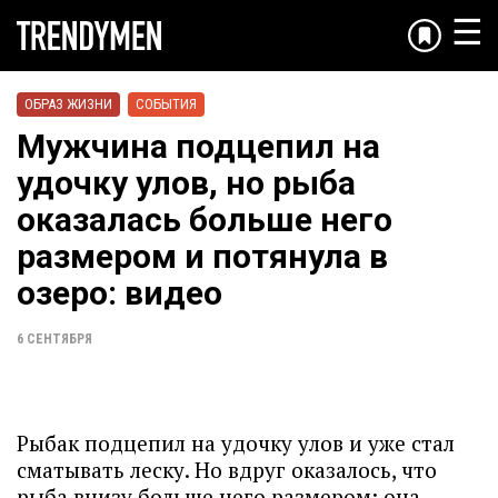
☰
ОБРАЗ ЖИЗНИ
СОБЫТИЯ
Мужчина подцепил на
удочку улов, но рыба
оказалась больше него
размером и потянула в
озеро: видео
6 СЕНТЯБРЯ
Рыбак подцепил на удочку улов и уже стал
сматывать леску. Но вдруг оказалось, что
рыба внизу больше него размером: она