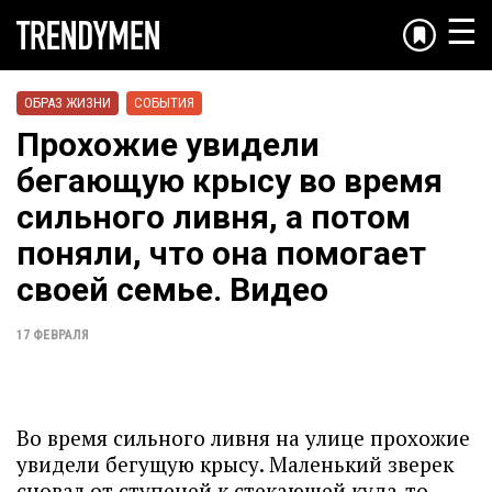
☰
ОБРАЗ ЖИЗНИ
СОБЫТИЯ
Прохожие увидели
бегающую крысу во время
сильного ливня, а потом
поняли, что она помогает
своей семье. Видео
17 ФЕВРАЛЯ
Во время сильного ливня на улице прохожие
увидели бегущую крысу. Маленький зверек
сновал от ступеней к стекающей куда-то