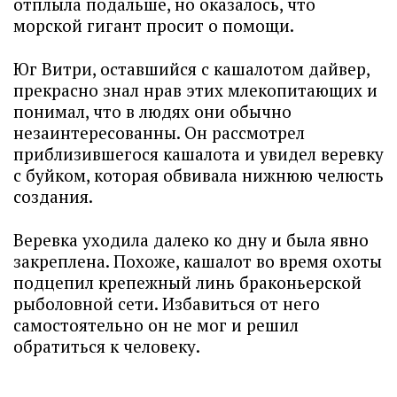
отплыла подальше, но оказалось, что
морской гигант просит о помощи.
Юг Витри, оставшийся с кашалотом дайвер,
прекрасно знал нрав этих млекопитающих и
понимал, что в людях они обычно
незаинтересованны. Он рассмотрел
приблизившегося кашалота и увидел веревку
с буйком, которая обвивала нижнюю челюсть
создания.
Веревка уходила далеко ко дну и была явно
закреплена. Похоже, кашалот во время охоты
подцепил крепежный линь браконьерской
рыболовной сети. Избавиться от него
самостоятельно он не мог и решил
обратиться к человеку.