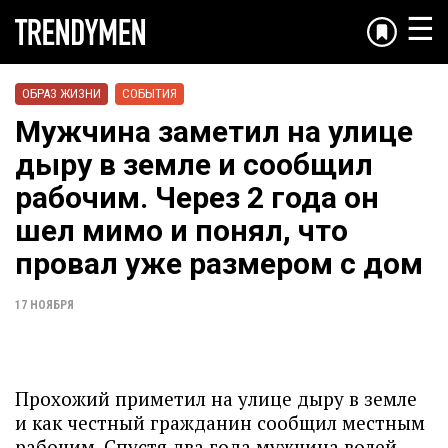
☰
ОБРАЗ ЖИЗНИ
СОБЫТИЯ
Мужчина заметил на улице
дыру в земле и сообщил
рабочим. Через 2 года он
шел мимо и понял, что
провал уже размером с дом
17 НОЯБРЯ
Прохожий приметил на улице дыру в земле
и как честный гражданин сообщил местным
рабочим. Спустя два года мужчина волей