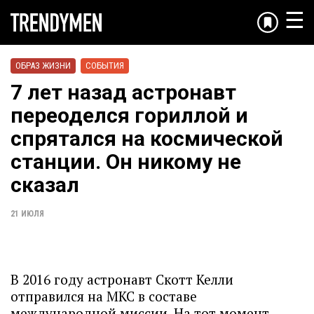
☰
ОБРАЗ ЖИЗНИ
СОБЫТИЯ
7 лет назад астронавт
переоделся гориллой и
спрятался на космической
станции. Он никому не
сказал
21 ИЮЛЯ
В 2016 году астронавт Скотт Келли
отправился на МКС в составе
международной миссии. На тот момент