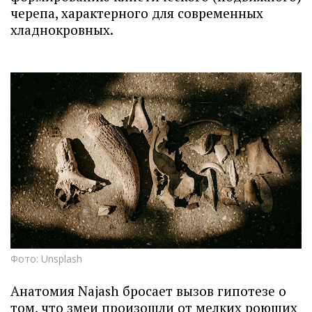
черепа, характерного для современных
хладнокровных.
Фото: Unsplash
Анатомия Najash бросает вызов гипотезе о
том, что змеи произошли от мелких роющих