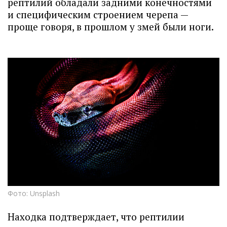
рептилий обладали задними конечностями
и специфическим строением черепа —
проще говоря, в прошлом у змей были ноги.
Фото: Unsplash
Находка подтверждает, что рептилии