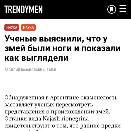
☰
НАУКА
НАУКА
Ученые выяснили, что у
змей были ноги и показали
как выглядели
ВАСИЛИЙ КАЗАНОВСКИЙ
,
8 МАЯ
Обнаруженная в Аргентине окаменелость
заставляет ученых пересмотреть
представления о происхождении змей.
Останки вида Najash rionegrina
свидетельствуют о том, что ранние предки