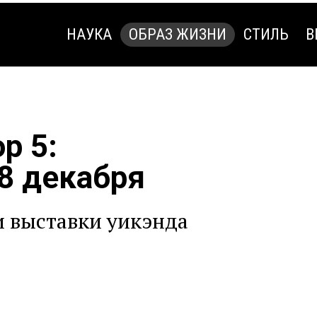
НАУКА
ОБРАЗ ЖИЗНИ
СТИЛЬ
В
НАУКА
ОБРАЗ ЖИЗНИ
СТИЛЬ
В
p 5:
 8 декабря
 выставки уикэнда