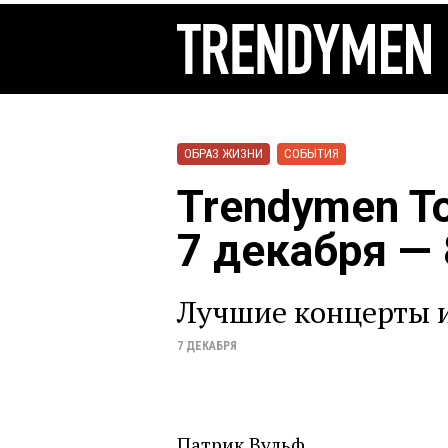
ОБРАЗ ЖИЗНИ
СОБЫТИЯ
Trendymen To
7 декабря —
Лучшие концерты и
7 ДЕКАБРЯ
Патрик Вульф