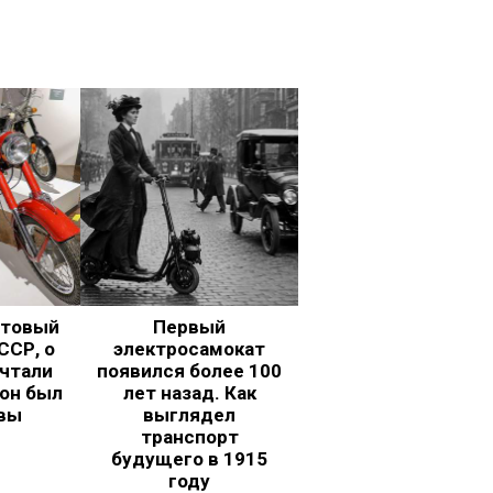
ьтовый
Первый
ССР, о
электросамокат
чтали
появился более 100
 он был
лет назад. Как
вы
выглядел
транспорт
будущего в 1915
году