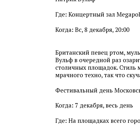
Где:
Концертный зал Megapol
Когда:
Вс, 8 декабря, 20:00
Британский певец ртом, мул
Вульф в очередной раз озари
столичных площадок. Стиль 
мрачного техно, так что ску
Фестивальный день Московс
Когда:
7 декабря, весь день
Где:
На площадках всего гор