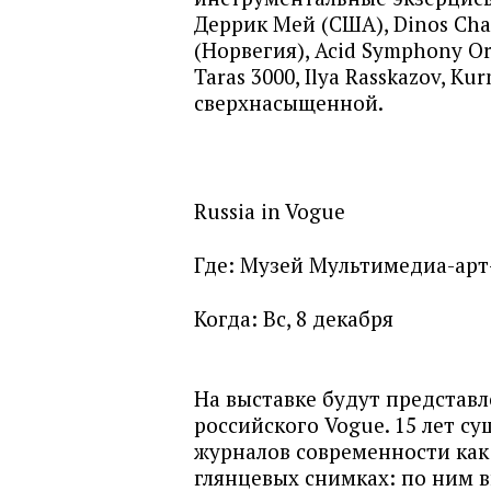
Деррик Мей (США), Dinos Cha
(Норвегия), Acid Symphony Orc
Taras 3000, Ilya Rasskazov, K
сверхнасыщенной.
Russia in Vogue
Где:
Музей Мультимедиа-арт
Когда:
Вс, 8 декабря
На выставке будут представ
российского Vogue. 15 лет с
журналов современности как
глянцевых снимках: по ним 