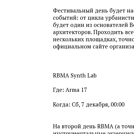
Фестивальный день будет н
событий: от цикла урбанист
будет один из основателей Be
архитекторов. Проходить все
нескольких площадках, точн
официальном сайте организа
RBMA Synth Lab
Где:
Arma 17
Когда:
Сб, 7 декабря, 00:00
На второй день RBMA (а точн
инструментальные экзерцисы