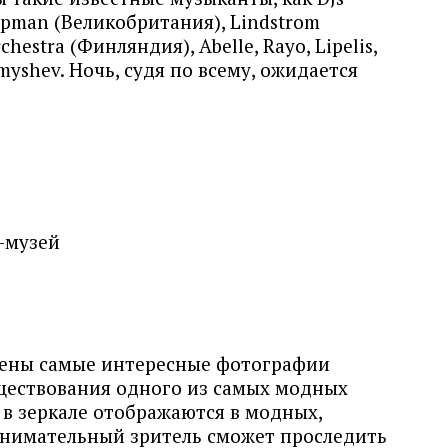
pman (Великобритания), Lindstrom
hestra (Финляндия), Abelle, Rayo, Lipelis,
urmyshev. Ночь, судя по всему, ожидается
-музей
лены самые интересные фотографии
уществования одного из самых модных
 в зеркале отображаются в модных,
внимательный зритель сможет проследить