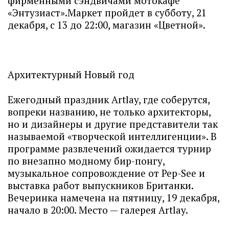
фирменными сэндвичами мотокафе
«Энтузиаст».Маркет пройдет в субботу, 21
декабря, с 13 до 22:00, магазин «Цветной».
Архитектурный Новый год
Ежегодный праздник Artlay, где соберутся,
вопреки названию, не только архитекторы,
но и дизайнеры и другие представители так
называемой «творческой интеллигенции». В
программе развлечений ожидается турнир
по внезапно модному бир-понгу,
музыкальное сопровождение от Pep-See и
выставка работ выпускников Британки.
Вечеринка намечена на пятницу, 19 декабря,
начало в 20:00. Место — галерея Artlay.