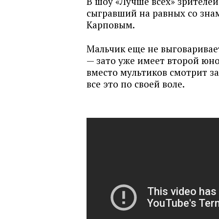
В шоу «Лучше всех» зрителе
сыгравший на равных со зн
Карповым.
Мальчик еще не выговаривает
— зато уже имеет второй юн
вместо мультиков смотрит з
все это по своей воле.