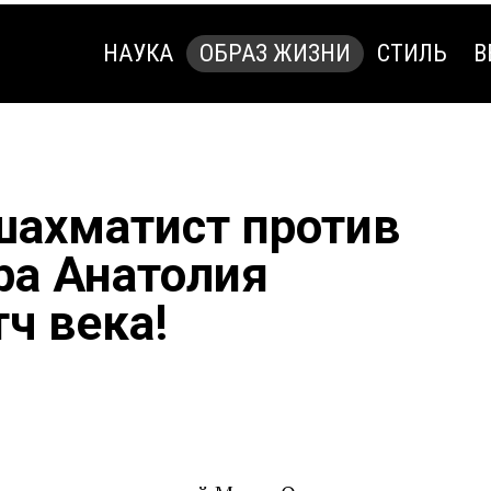
НАУКА
ОБРАЗ ЖИЗНИ
СТИЛЬ
В
НАУКА
ОБРАЗ ЖИЗНИ
СТИЛЬ
В
шахматист против
ра Анатолия
ч века!