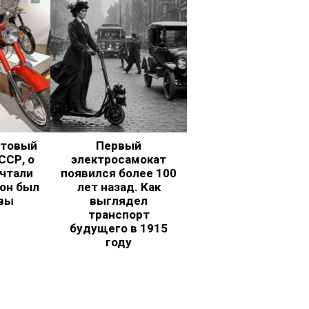
ьтовый
Первый
ССР, о
электросамокат
чтали
появился более 100
 он был
лет назад. Как
вы
выглядел
транспорт
будущего в 1915
году