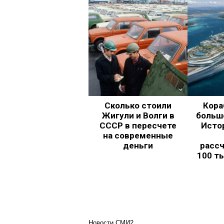
Сколько стоили
Кора
Жигули и Волги в
больш
СССР в пересчете
Исто
на современные
деньги
рассч
100 т
Новости СМИ2