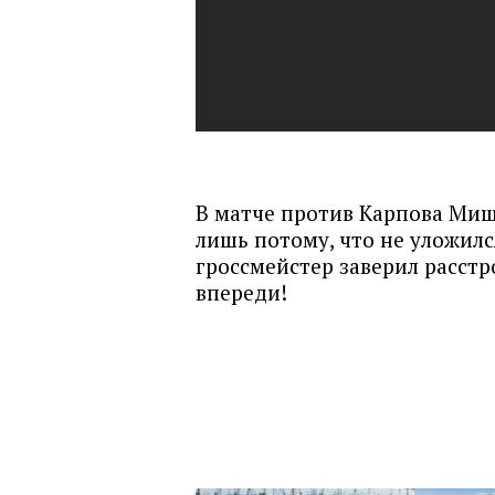
В матче против Карпова Миша
лишь потому, что не уложил
гроссмейстер заверил расст
впереди!