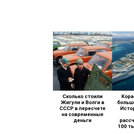
Сколько стоили
Кора
Жигули и Волги в
больш
СССР в пересчете
Исто
на современные
деньги
рассч
100 т