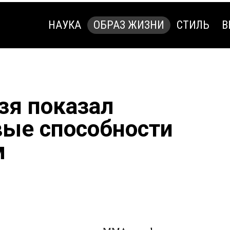
НАУКА
ОБРАЗ ЖИЗНИ
СТИЛЬ
В
НАУКА
ОБРАЗ ЖИЗНИ
СТИЛЬ
В
зя показал
вые способности
м