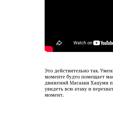
Это действительно так. Умен
моменте будто помещает мас
движений Масааки Хацуми пр
увидеть всю атаку и перехв
момент.