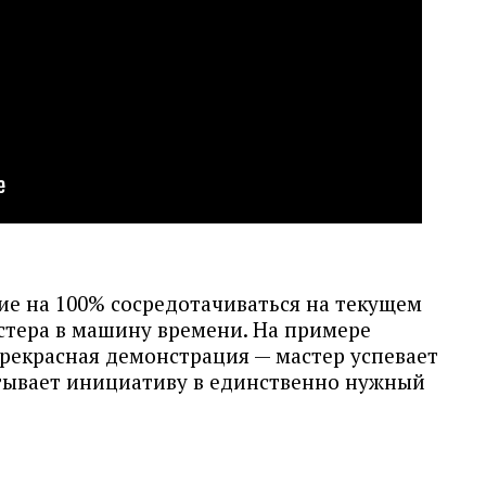
ие на 100% сосредотачиваться на текущем
тера в машину времени. На примере
екрасная демонстрация — мастер успевает
атывает инициативу в единственно нужный