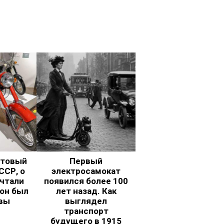
ьтовый
Первый
ССР, о
электросамокат
чтали
появился более 100
 он был
лет назад. Как
вы
выглядел
транспорт
будущего в 1915