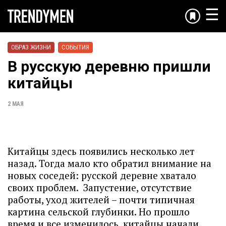
☰
ОБРАЗ ЖИЗНИ
СОБЫТИЯ
В русскую деревню пришли
китайцы
2 МАЯ
Китайцы здесь появились несколько лет
назад. Тогда мало кто обратил внимание на
новых соседей: русской деревне хватало
своих проблем. Запустение, отсутствие
работы, уход жителей – почти типичная
картина сельской глубинки. Но прошло
время и все изменилось, китайцы начали