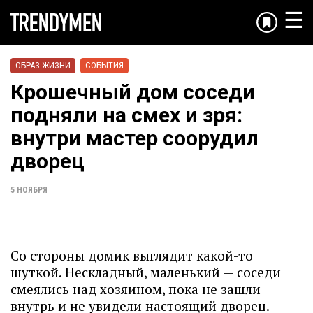
☰
ОБРАЗ ЖИЗНИ
СОБЫТИЯ
Крошечный дом соседи
подняли на смех и зря:
внутри мастер соорудил
дворец
5 НОЯБРЯ
Со стороны домик выглядит какой-то
шуткой. Нескладный, маленький — соседи
смеялись над хозяином, пока не зашли
внутрь и не увидели настоящий дворец.