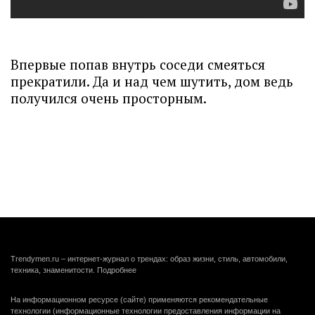
Впервые попав внутрь соседи смеяться
прекратили. Да и над чем шутить, дом ведь
получился очень просторным.
Trendymen.ru – интернет-журнал о трендах: образ жизни, стиль, автомобили,
техника, знаменитости.
Подробнее
На информационном ресурсе (сайте) применяются рекомендательные
технологии (информационные технологии предоставления информации на