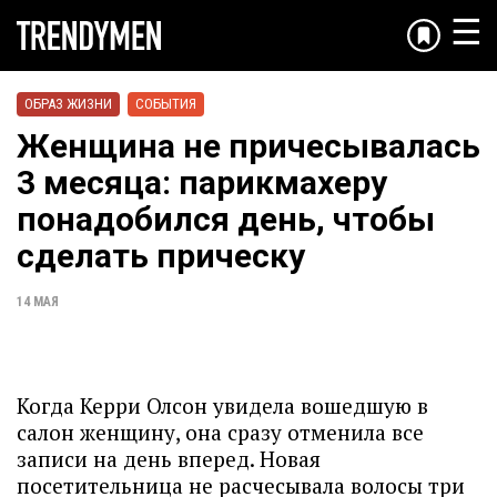
☰
ОБРАЗ ЖИЗНИ
СОБЫТИЯ
Женщина не причесывалась
3 месяца: парикмахеру
понадобился день, чтобы
сделать прическу
14 МАЯ
Когда Керри Олсон увидела вошедшую в
салон женщину, она сразу отменила все
записи на день вперед. Новая
посетительница не расчесывала волосы три