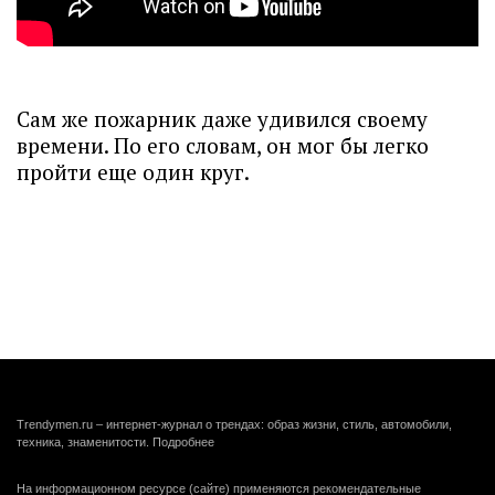
Сам же пожарник даже удивился своему
времени. По его словам, он мог бы легко
пройти еще один круг.
Trendymen.ru – интернет-журнал о трендах: образ жизни, стиль, автомобили,
техника, знаменитости.
Подробнее
На информационном ресурсе (сайте) применяются рекомендательные