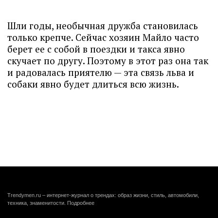
Шли годы, необычная дружба становилась
только крепче. Сейчас хозяин Майло часто
берет ее с собой в поездки и такса явно
скучает по другу. Поэтому в этот раз она так
и радовалась приятелю — эта связь льва и
собаки явно будет длиться всю жизнь.
Trendymen.ru – интернет-журнал о трендах: образ жизни, стиль, автомобили,
техника, знаменитости.
Подробнее