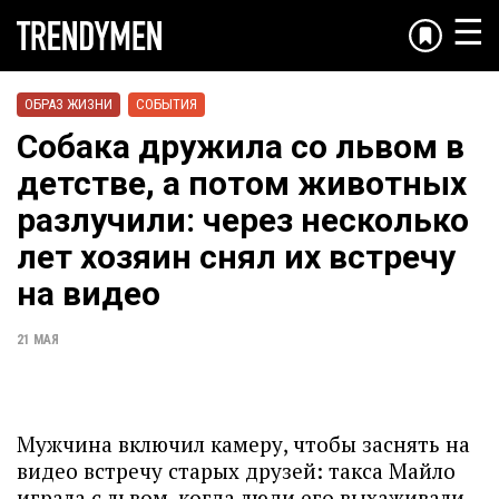
☰
ОБРАЗ ЖИЗНИ
СОБЫТИЯ
Собака дружила со львом в
детстве, а потом животных
разлучили: через несколько
лет хозяин снял их встречу
на видео
21 МАЯ
Мужчина включил камеру, чтобы заснять на
видео встречу старых друзей: такса Майло
играла с львом, когда люди его выхаживали